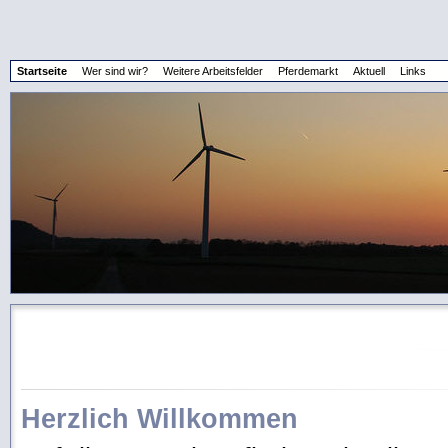
Startseite
Wer sind wir?
Weitere Arbeitsfelder
Pferdemarkt
Aktuell
Links
Herzlich Willkommen