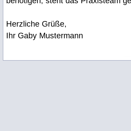
benötigen, steht das Praxisteam ge
Herzliche Grüße,
Ihr Gaby Mustermann